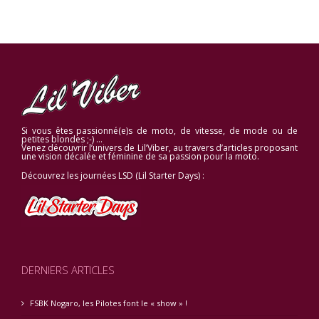
Si vous êtes passionné(e)s de moto, de vitesse, de mode ou de
petites blondes ;-) …
Venez découvrir l’univers de Lil’Viber, au travers d’articles proposant
une vision décalée et féminine de sa passion pour la moto.
Découvrez les journées LSD (Lil Starter Days) :
DERNIERS ARTICLES
FSBK Nogaro, les Pilotes font le « show » !