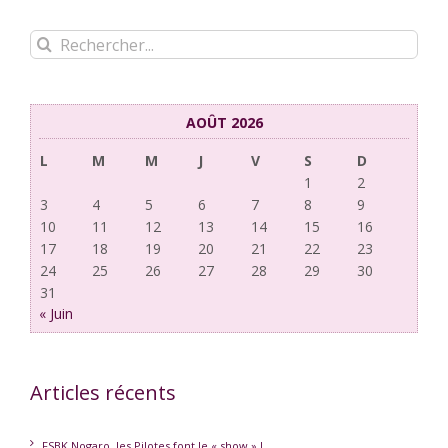
Rechercher:
AOÛT 2026
L
M
M
J
V
S
D
1
2
3
4
5
6
7
8
9
10
11
12
13
14
15
16
17
18
19
20
21
22
23
24
25
26
27
28
29
30
31
« Juin
Articles récents
FSBK Nogaro, les Pilotes font le « show » !