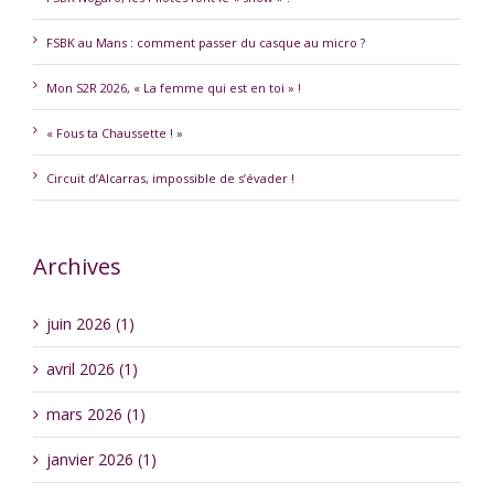
FSBK au Mans : comment passer du casque au micro ?
Mon S2R 2026, « La femme qui est en toi » !
« Fous ta Chaussette ! »
Circuit d’Alcarras, impossible de s’évader !
Archives
juin 2026 (1)
avril 2026 (1)
mars 2026 (1)
janvier 2026 (1)