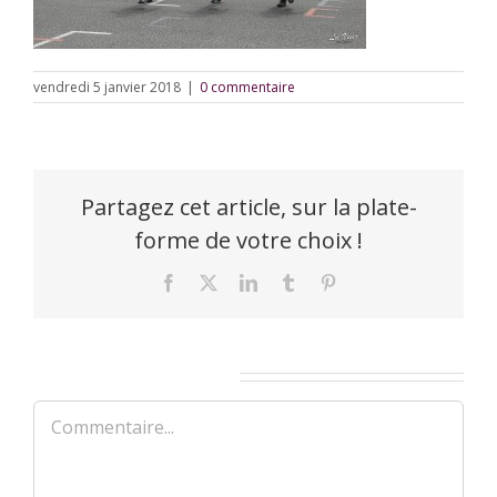
vendredi 5 janvier 2018
|
0 commentaire
Partagez cet article, sur la plate-
forme de votre choix !
Facebook
X
LinkedIn
Tumblr
Pinterest
Laisser un commentaire
Commentaire