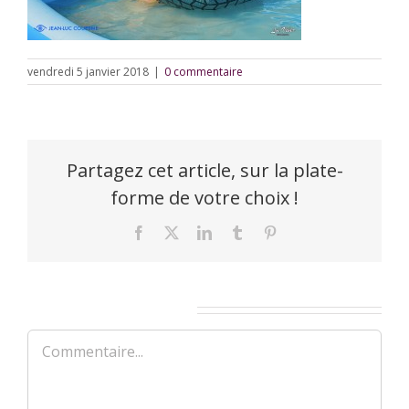
vendredi 5 janvier 2018
|
0 commentaire
Partagez cet article, sur la plate-
forme de votre choix !
Facebook
X
LinkedIn
Tumblr
Pinterest
Laisser un commentaire
Commentaire