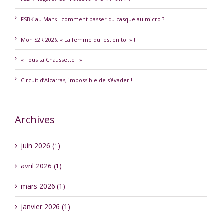
FSBK au Mans : comment passer du casque au micro ?
Mon S2R 2026, « La femme qui est en toi » !
« Fous ta Chaussette ! »
Circuit d’Alcarras, impossible de s’évader !
Archives
juin 2026 (1)
avril 2026 (1)
mars 2026 (1)
janvier 2026 (1)