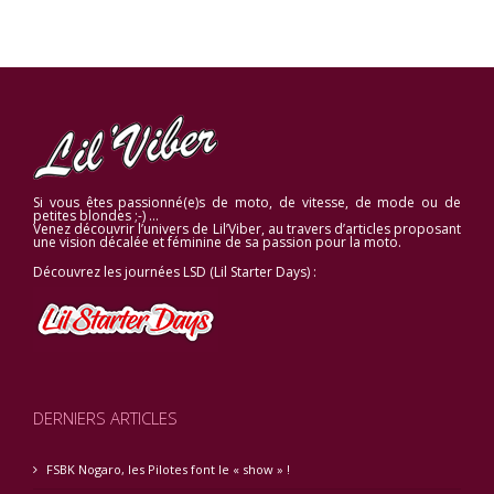
Si vous êtes passionné(e)s de moto, de vitesse, de mode ou de
petites blondes ;-) …
Venez découvrir l’univers de Lil’Viber, au travers d’articles proposant
une vision décalée et féminine de sa passion pour la moto.
Découvrez les journées LSD (Lil Starter Days) :
DERNIERS ARTICLES
FSBK Nogaro, les Pilotes font le « show » !