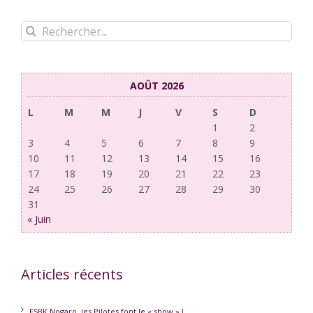
Rechercher:
AOÛT 2026
L
M
M
J
V
S
D
1
2
3
4
5
6
7
8
9
10
11
12
13
14
15
16
17
18
19
20
21
22
23
24
25
26
27
28
29
30
31
« Juin
Articles récents
FSBK Nogaro, les Pilotes font le « show » !