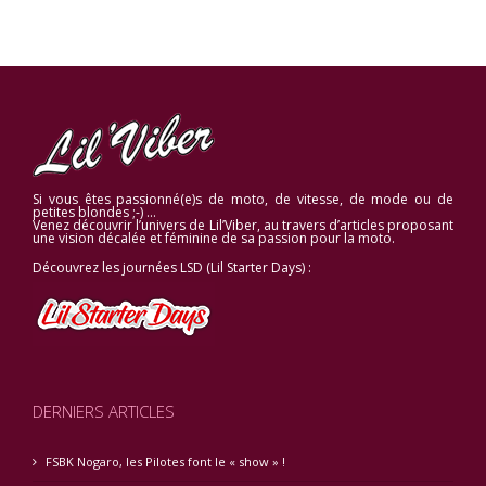
Si vous êtes passionné(e)s de moto, de vitesse, de mode ou de
petites blondes ;-) …
Venez découvrir l’univers de Lil’Viber, au travers d’articles proposant
une vision décalée et féminine de sa passion pour la moto.
Découvrez les journées LSD (Lil Starter Days) :
DERNIERS ARTICLES
FSBK Nogaro, les Pilotes font le « show » !