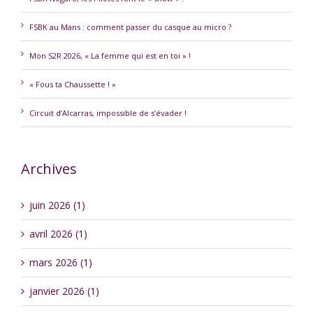
FSBK au Mans : comment passer du casque au micro ?
Mon S2R 2026, « La femme qui est en toi » !
« Fous ta Chaussette ! »
Circuit d’Alcarras, impossible de s’évader !
Archives
juin 2026 (1)
avril 2026 (1)
mars 2026 (1)
janvier 2026 (1)