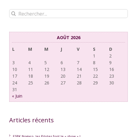
Rechercher:
AOÛT 2026
L
M
M
J
V
S
D
1
2
3
4
5
6
7
8
9
10
11
12
13
14
15
16
17
18
19
20
21
22
23
24
25
26
27
28
29
30
31
« Juin
Articles récents
FSBK Nogaro, les Pilotes font le « show » !