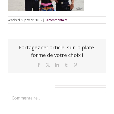
vendredi 5 janvier 2018
|
0 commentaire
Partagez cet article, sur la plate-
forme de votre choix !
Facebook
X
LinkedIn
Tumblr
Pinterest
Laisser un commentaire
Commentaire