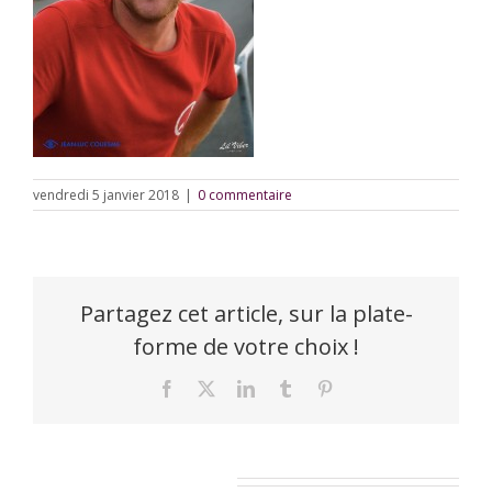
vendredi 5 janvier 2018
|
0 commentaire
Partagez cet article, sur la plate-
forme de votre choix !
Facebook
X
LinkedIn
Tumblr
Pinterest
Laisser un commentaire