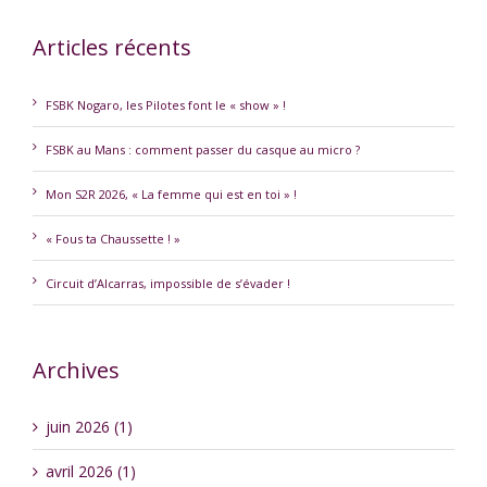
Articles récents
FSBK Nogaro, les Pilotes font le « show » !
FSBK au Mans : comment passer du casque au micro ?
Mon S2R 2026, « La femme qui est en toi » !
« Fous ta Chaussette ! »
Circuit d’Alcarras, impossible de s’évader !
Archives
juin 2026 (1)
avril 2026 (1)