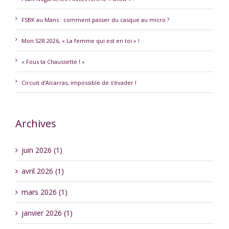
FSBK au Mans : comment passer du casque au micro ?
Mon S2R 2026, « La femme qui est en toi » !
« Fous ta Chaussette ! »
Circuit d’Alcarras, impossible de s’évader !
Archives
juin 2026 (1)
avril 2026 (1)
mars 2026 (1)
janvier 2026 (1)