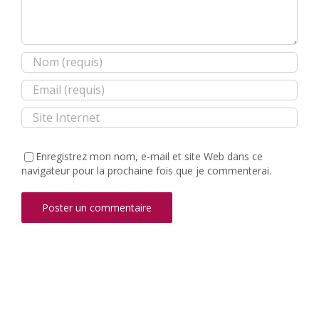
Enregistrez mon nom, e-mail et site Web dans ce
navigateur pour la prochaine fois que je commenterai.