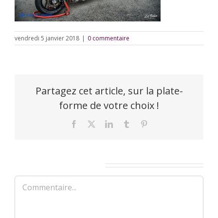
vendredi 5 janvier 2018
|
0 commentaire
Partagez cet article, sur la plate-
forme de votre choix !
Facebook
X
LinkedIn
Tumblr
Pinterest
Laisser un commentaire
Commentaire