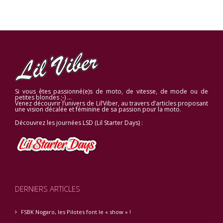
Si vous êtes passionné(e)s de moto, de vitesse, de mode ou de
petites blondes ;-) …
Venez découvrir l’univers de Lil’Viber, au travers d’articles proposant
une vision décalée et féminine de sa passion pour la moto.
Découvrez les journées LSD (Lil Starter Days) :
DERNIERS ARTICLES
FSBK Nogaro, les Pilotes font le « show » !