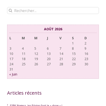
Rechercher:
AOÛT 2026
L
M
M
J
V
S
D
1
2
3
4
5
6
7
8
9
10
11
12
13
14
15
16
17
18
19
20
21
22
23
24
25
26
27
28
29
30
31
« Juin
Articles récents
FSBK Nogaro, les Pilotes font le « show » !