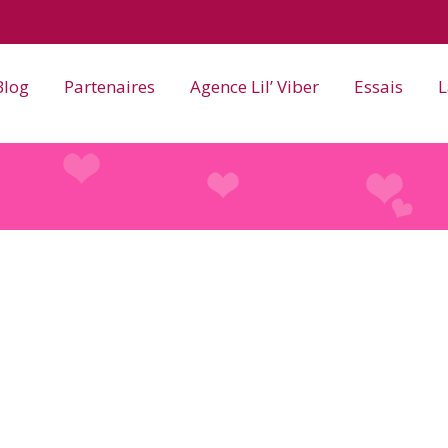
Blog
Partenaires
Agence Lil’ Viber
Essais
L