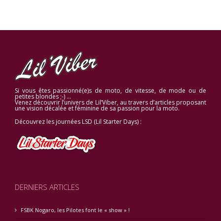
Si vous êtes passionné(e)s de moto, de vitesse, de mode ou de
petites blondes ;-) …
Venez découvrir l’univers de Lil’Viber, au travers d’articles proposant
une vision décalée et féminine de sa passion pour la moto.
Découvrez les journées LSD (Lil Starter Days) :
DERNIERS ARTICLES
FSBK Nogaro, les Pilotes font le « show » !