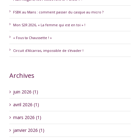
FSBK au Mans : comment passer du casque au micro ?
Mon S2R 2026, « La femme qui est en toi » !
« Fous ta Chaussette ! »
Circuit d’Alcarras, impossible de s’évader !
Archives
juin 2026 (1)
avril 2026 (1)
mars 2026 (1)
janvier 2026 (1)