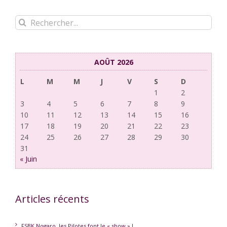
Rechercher:
AOÛT 2026
L
M
M
J
V
S
D
1
2
3
4
5
6
7
8
9
10
11
12
13
14
15
16
17
18
19
20
21
22
23
24
25
26
27
28
29
30
31
« Juin
Articles récents
FSBK Nogaro, les Pilotes font le « show » !