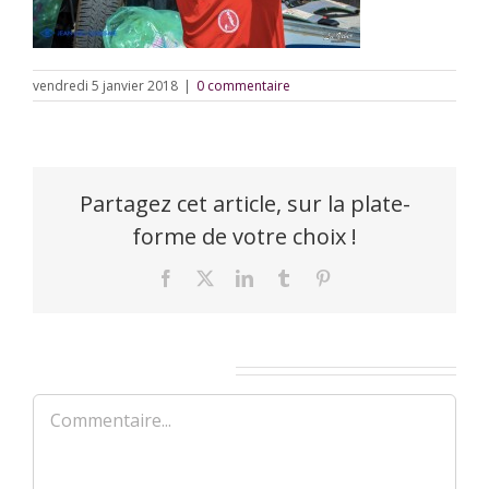
vendredi 5 janvier 2018
|
0 commentaire
Partagez cet article, sur la plate-
forme de votre choix !
Facebook
X
LinkedIn
Tumblr
Pinterest
Laisser un commentaire
Commentaire