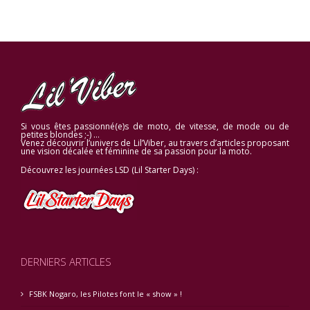
Si vous êtes passionné(e)s de moto, de vitesse, de mode ou de
petites blondes ;-) …
Venez découvrir l’univers de Lil’Viber, au travers d’articles proposant
une vision décalée et féminine de sa passion pour la moto.
Découvrez les journées LSD (Lil Starter Days) :
DERNIERS ARTICLES
FSBK Nogaro, les Pilotes font le « show » !