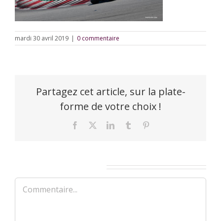
mardi 30 avril 2019
|
0 commentaire
Partagez cet article, sur la plate-
forme de votre choix !
Facebook
X
LinkedIn
Tumblr
Pinterest
Laisser un commentaire
Commentaire