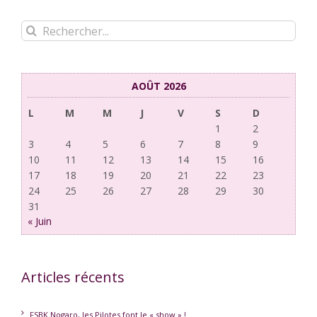
Rechercher:
AOÛT 2026
L
M
M
J
V
S
D
1
2
3
4
5
6
7
8
9
10
11
12
13
14
15
16
17
18
19
20
21
22
23
24
25
26
27
28
29
30
31
« Juin
Articles récents
FSBK Nogaro, les Pilotes font le « show » !