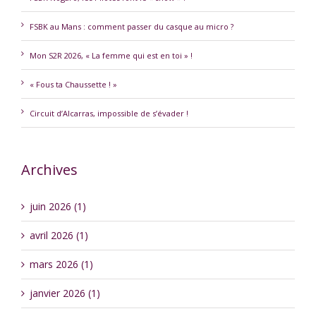
FSBK au Mans : comment passer du casque au micro ?
Mon S2R 2026, « La femme qui est en toi » !
« Fous ta Chaussette ! »
Circuit d’Alcarras, impossible de s’évader !
Archives
juin 2026 (1)
avril 2026 (1)
mars 2026 (1)
janvier 2026 (1)