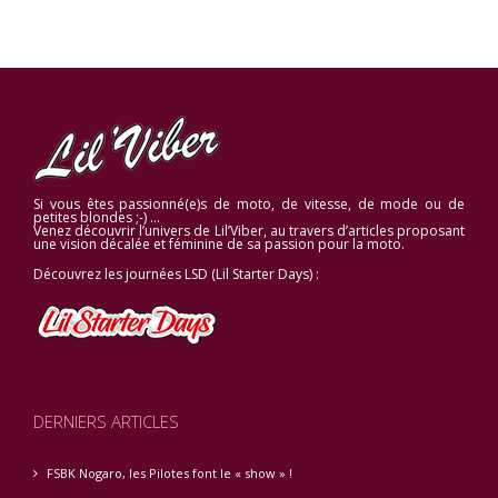
Si vous êtes passionné(e)s de moto, de vitesse, de mode ou de
petites blondes ;-) …
Venez découvrir l’univers de Lil’Viber, au travers d’articles proposant
une vision décalée et féminine de sa passion pour la moto.
Découvrez les journées LSD (Lil Starter Days) :
DERNIERS ARTICLES
FSBK Nogaro, les Pilotes font le « show » !