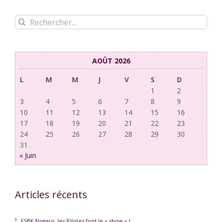
Rechercher:
AOÛT 2026
L
M
M
J
V
S
D
1
2
3
4
5
6
7
8
9
10
11
12
13
14
15
16
17
18
19
20
21
22
23
24
25
26
27
28
29
30
31
« Juin
Articles récents
FSBK Nogaro, les Pilotes font le « show » !