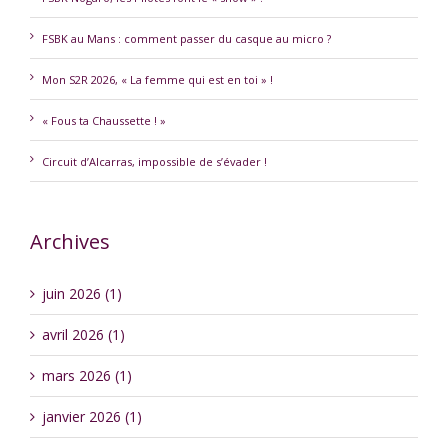
FSBK au Mans : comment passer du casque au micro ?
Mon S2R 2026, « La femme qui est en toi » !
« Fous ta Chaussette ! »
Circuit d’Alcarras, impossible de s’évader !
Archives
juin 2026 (1)
avril 2026 (1)
mars 2026 (1)
janvier 2026 (1)