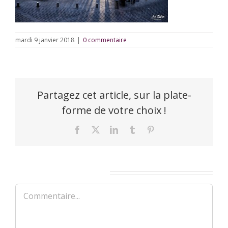
mardi 9 janvier 2018
|
0 commentaire
Partagez cet article, sur la plate-
forme de votre choix !
Facebook
X
LinkedIn
Tumblr
Pinterest
Laisser un commentaire
Commentaire