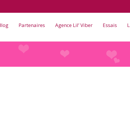
Blog
Partenaires
Agence Lil’ Viber
Essais
L