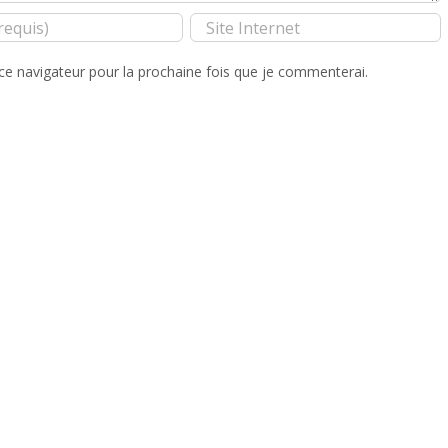
ce navigateur pour la prochaine fois que je commenterai.