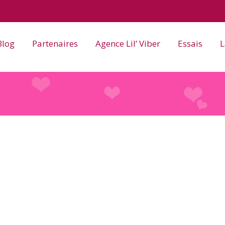
Blog
Partenaires
Agence Lil’ Viber
Essais
L