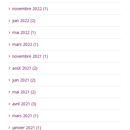
novembre 2022 (1)
juin 2022 (2)
mai 2022 (1)
mars 2022 (1)
novembre 2021 (1)
août 2021 (2)
juin 2021 (2)
mai 2021 (2)
avril 2021 (3)
mars 2021 (1)
janvier 2021 (1)