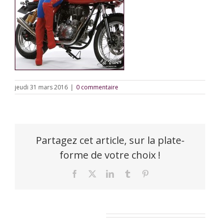
jeudi 31 mars 2016
|
0 commentaire
Partagez cet article, sur la plate-
forme de votre choix !
Facebook
X
LinkedIn
Tumblr
Pinterest
Laisser un commentaire