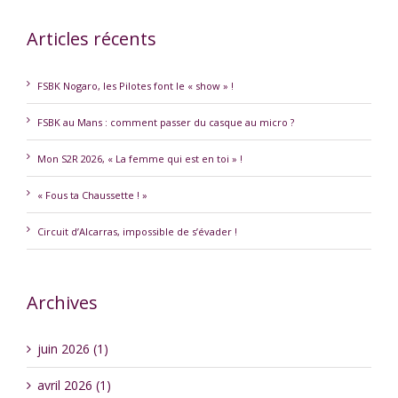
Articles récents
FSBK Nogaro, les Pilotes font le « show » !
FSBK au Mans : comment passer du casque au micro ?
Mon S2R 2026, « La femme qui est en toi » !
« Fous ta Chaussette ! »
Circuit d’Alcarras, impossible de s’évader !
Archives
juin 2026 (1)
avril 2026 (1)