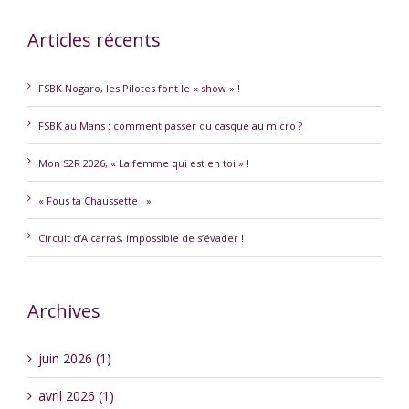
Articles récents
FSBK Nogaro, les Pilotes font le « show » !
FSBK au Mans : comment passer du casque au micro ?
Mon S2R 2026, « La femme qui est en toi » !
« Fous ta Chaussette ! »
Circuit d’Alcarras, impossible de s’évader !
Archives
juin 2026 (1)
avril 2026 (1)