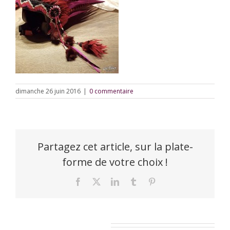
dimanche 26 juin 2016
|
0 commentaire
Partagez cet article, sur la plate-
forme de votre choix !
Facebook
X
LinkedIn
Tumblr
Pinterest
Laisser un commentaire