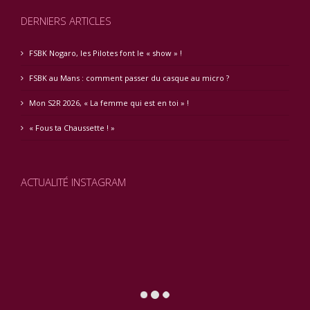
DERNIERS ARTICLES
FSBK Nogaro, les Pilotes font le « show » !
FSBK au Mans : comment passer du casque au micro ?
Mon S2R 2026, « La femme qui est en toi » !
« Fous ta Chaussette ! »
ACTUALITÉ INSTAGRAM