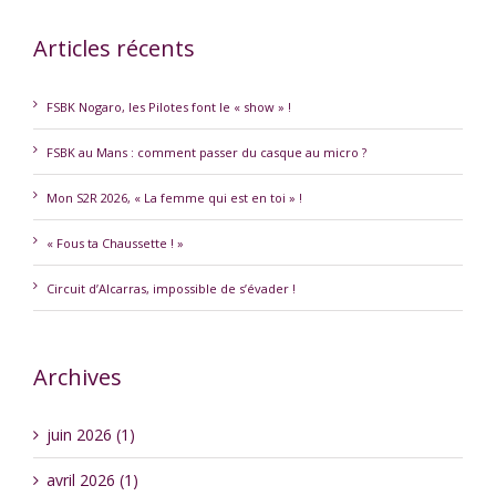
Articles récents
FSBK Nogaro, les Pilotes font le « show » !
FSBK au Mans : comment passer du casque au micro ?
Mon S2R 2026, « La femme qui est en toi » !
« Fous ta Chaussette ! »
Circuit d’Alcarras, impossible de s’évader !
Archives
juin 2026 (1)
avril 2026 (1)