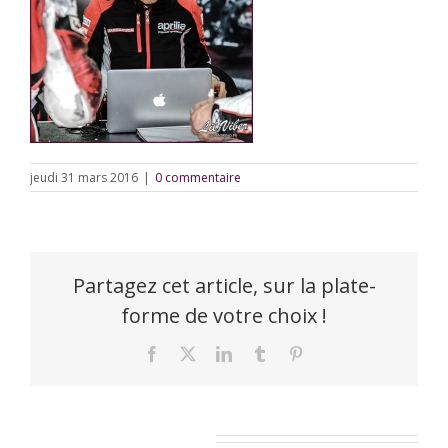
jeudi 31 mars 2016
|
0 commentaire
Partagez cet article, sur la plate-
forme de votre choix !
Facebook
X
LinkedIn
Tumblr
Pinterest
Laisser un commentaire