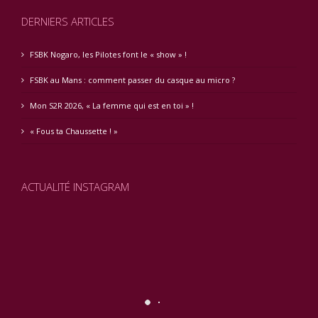
DERNIERS ARTICLES
FSBK Nogaro, les Pilotes font le « show » !
FSBK au Mans : comment passer du casque au micro ?
Mon S2R 2026, « La femme qui est en toi » !
« Fous ta Chaussette ! »
ACTUALITÉ INSTAGRAM