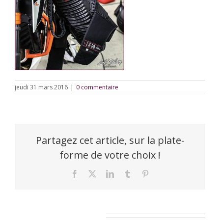
jeudi 31 mars 2016
|
0 commentaire
Partagez cet article, sur la plate-
forme de votre choix !
Facebook
X
LinkedIn
Tumblr
Pinterest
Laisser un commentaire