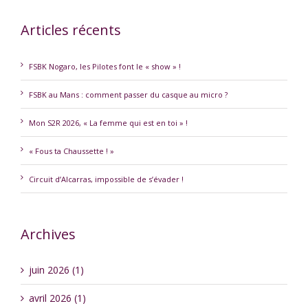
Articles récents
FSBK Nogaro, les Pilotes font le « show » !
FSBK au Mans : comment passer du casque au micro ?
Mon S2R 2026, « La femme qui est en toi » !
« Fous ta Chaussette ! »
Circuit d’Alcarras, impossible de s’évader !
Archives
juin 2026 (1)
avril 2026 (1)