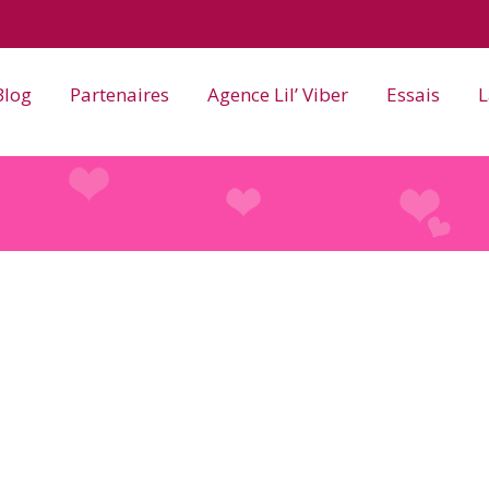
Blog
Partenaires
Agence Lil’ Viber
Essais
L