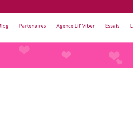
Blog
Partenaires
Agence Lil’ Viber
Essais
L