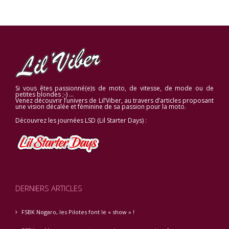
Si vous êtes passionné(e)s de moto, de vitesse, de mode ou de
petites blondes ;-) …
Venez découvrir l’univers de Lil’Viber, au travers d’articles proposant
une vision décalée et féminine de sa passion pour la moto.
Découvrez les journées LSD (Lil Starter Days) :
DERNIERS ARTICLES
FSBK Nogaro, les Pilotes font le « show » !