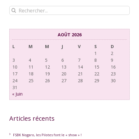
Rechercher:
AOÛT 2026
L
M
M
J
V
S
D
1
2
3
4
5
6
7
8
9
10
11
12
13
14
15
16
17
18
19
20
21
22
23
24
25
26
27
28
29
30
31
« Juin
Articles récents
FSBK Nogaro, les Pilotes font le « show » !