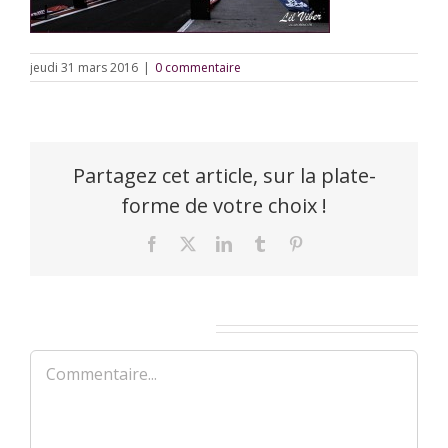
jeudi 31 mars 2016
|
0 commentaire
Partagez cet article, sur la plate-
forme de votre choix !
Facebook
X
LinkedIn
Tumblr
Pinterest
Laisser un commentaire
Commentaire