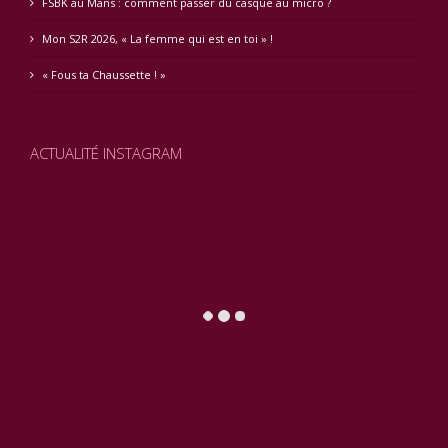
FSBK au Mans : comment passer du casque au micro ?
Mon S2R 2026, « La femme qui est en toi » !
« Fous ta Chaussette ! »
ACTUALITÉ INSTAGRAM