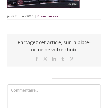
jeudi 31 mars 2016
|
0 commentaire
Partagez cet article, sur la plate-
forme de votre choix !
Facebook
X
LinkedIn
Tumblr
Pinterest
Laisser un commentaire
Commentaire