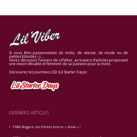
Si vous êtes passionné(e)s de moto, de vitesse, de mode ou de
petites blondes ;-) …
Venez découvrir l’univers de Lil’Viber, au travers d’articles proposant
une vision décalée et féminine de sa passion pour la moto.
Découvrez les journées LSD (Lil Starter Days) :
DERNIERS ARTICLES
FSBK Nogaro, les Pilotes font le « show » !