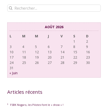
Rechercher:
AOÛT 2026
L
M
M
J
V
S
D
1
2
3
4
5
6
7
8
9
10
11
12
13
14
15
16
17
18
19
20
21
22
23
24
25
26
27
28
29
30
31
« Juin
Articles récents
FSBK Nogaro, les Pilotes font le « show » !