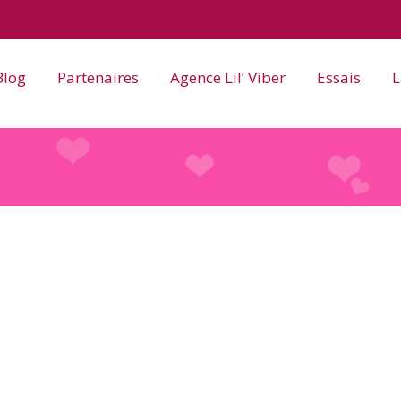
Blog
Partenaires
Agence Lil’ Viber
Essais
L