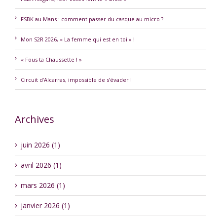
FSBK au Mans : comment passer du casque au micro ?
Mon S2R 2026, « La femme qui est en toi » !
« Fous ta Chaussette ! »
Circuit d’Alcarras, impossible de s’évader !
Archives
juin 2026 (1)
avril 2026 (1)
mars 2026 (1)
janvier 2026 (1)