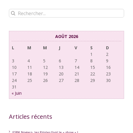
Rechercher:
AOÛT 2026
L
M
M
J
V
S
D
1
2
3
4
5
6
7
8
9
10
11
12
13
14
15
16
17
18
19
20
21
22
23
24
25
26
27
28
29
30
31
« Juin
Articles récents
FSBK Nogaro, les Pilotes font le « show » !