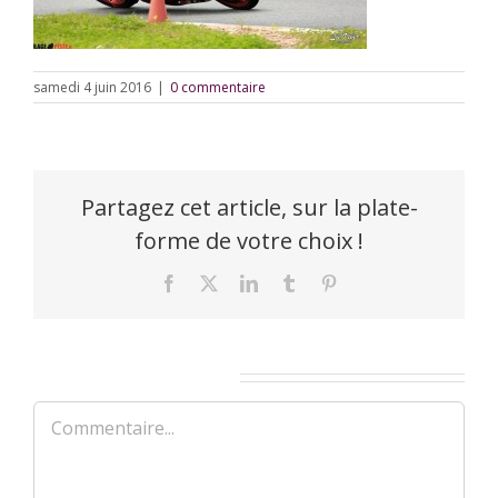
samedi 4 juin 2016
|
0 commentaire
Partagez cet article, sur la plate-
forme de votre choix !
Facebook
X
LinkedIn
Tumblr
Pinterest
Laisser un commentaire
Commentaire