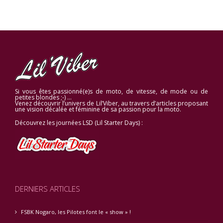
Si vous êtes passionné(e)s de moto, de vitesse, de mode ou de
petites blondes ;-) …
Venez découvrir l’univers de Lil’Viber, au travers d’articles proposant
une vision décalée et féminine de sa passion pour la moto.
Découvrez les journées LSD (Lil Starter Days) :
DERNIERS ARTICLES
FSBK Nogaro, les Pilotes font le « show » !