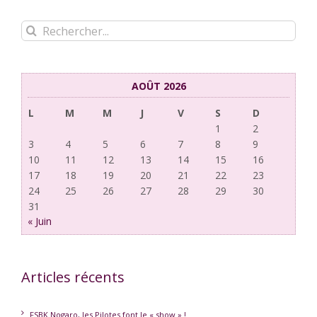
Rechercher:
AOÛT 2026
L
M
M
J
V
S
D
1
2
3
4
5
6
7
8
9
10
11
12
13
14
15
16
17
18
19
20
21
22
23
24
25
26
27
28
29
30
31
« Juin
Articles récents
FSBK Nogaro, les Pilotes font le « show » !