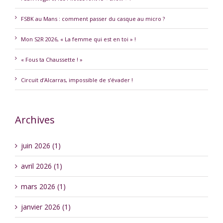
FSBK au Mans : comment passer du casque au micro ?
Mon S2R 2026, « La femme qui est en toi » !
« Fous ta Chaussette ! »
Circuit d’Alcarras, impossible de s’évader !
Archives
juin 2026 (1)
avril 2026 (1)
mars 2026 (1)
janvier 2026 (1)