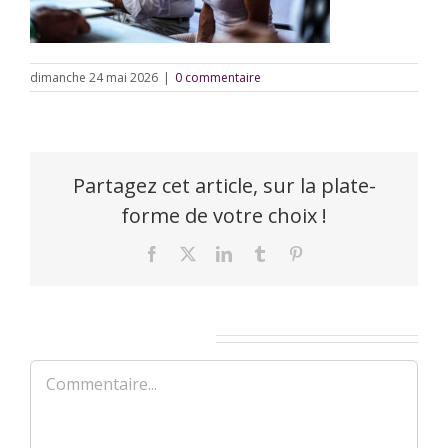
dimanche 24 mai 2026
|
0 commentaire
Partagez cet article, sur la plate-
forme de votre choix !
Facebook
X
LinkedIn
Tumblr
Pinterest
Laisser un commentaire
Commentaire