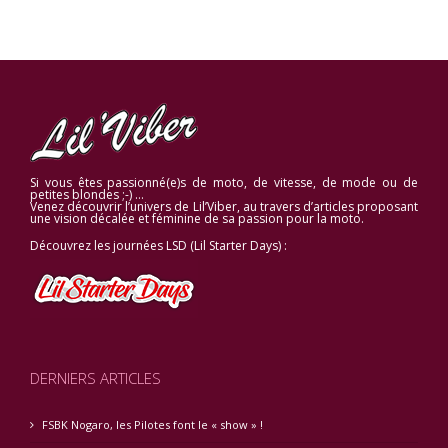
Si vous êtes passionné(e)s de moto, de vitesse, de mode ou de
petites blondes ;-) …
Venez découvrir l’univers de Lil’Viber, au travers d’articles proposant
une vision décalée et féminine de sa passion pour la moto.
Découvrez les journées LSD (Lil Starter Days) :
DERNIERS ARTICLES
FSBK Nogaro, les Pilotes font le « show » !