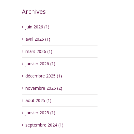
Archives
juin 2026 (1)
avril 2026 (1)
mars 2026 (1)
janvier 2026 (1)
décembre 2025 (1)
novembre 2025 (2)
août 2025 (1)
janvier 2025 (1)
septembre 2024 (1)