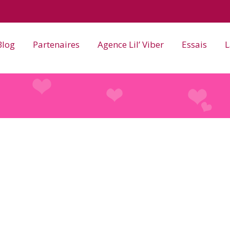
Blog
Partenaires
Agence Lil’ Viber
Essais
L