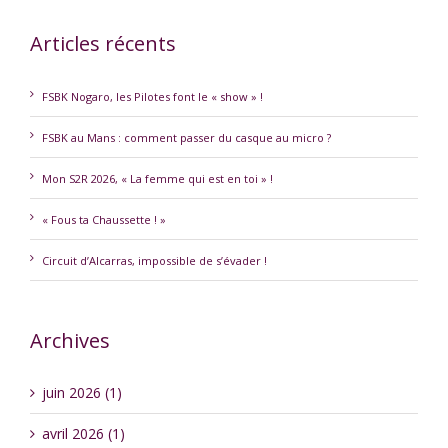
Articles récents
FSBK Nogaro, les Pilotes font le « show » !
FSBK au Mans : comment passer du casque au micro ?
Mon S2R 2026, « La femme qui est en toi » !
« Fous ta Chaussette ! »
Circuit d’Alcarras, impossible de s’évader !
Archives
juin 2026 (1)
avril 2026 (1)