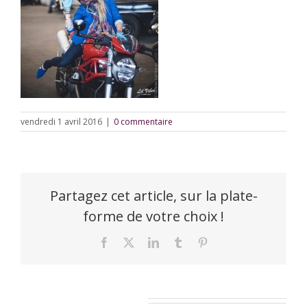
vendredi 1 avril 2016
|
0 commentaire
Partagez cet article, sur la plate-
forme de votre choix !
Facebook
X
LinkedIn
Tumblr
Pinterest
Laisser un commentaire