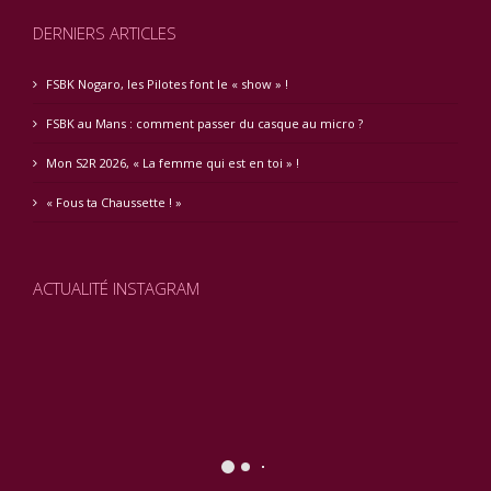
DERNIERS ARTICLES
FSBK Nogaro, les Pilotes font le « show » !
FSBK au Mans : comment passer du casque au micro ?
Mon S2R 2026, « La femme qui est en toi » !
« Fous ta Chaussette ! »
ACTUALITÉ INSTAGRAM