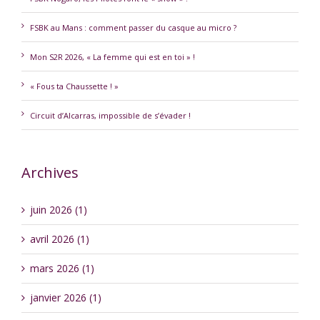
FSBK au Mans : comment passer du casque au micro ?
Mon S2R 2026, « La femme qui est en toi » !
« Fous ta Chaussette ! »
Circuit d’Alcarras, impossible de s’évader !
Archives
juin 2026 (1)
avril 2026 (1)
mars 2026 (1)
janvier 2026 (1)