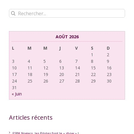
Rechercher:
AOÛT 2026
L
M
M
J
V
S
D
1
2
3
4
5
6
7
8
9
10
11
12
13
14
15
16
17
18
19
20
21
22
23
24
25
26
27
28
29
30
31
« Juin
Articles récents
FSBK Nogaro, les Pilotes font le « show » !