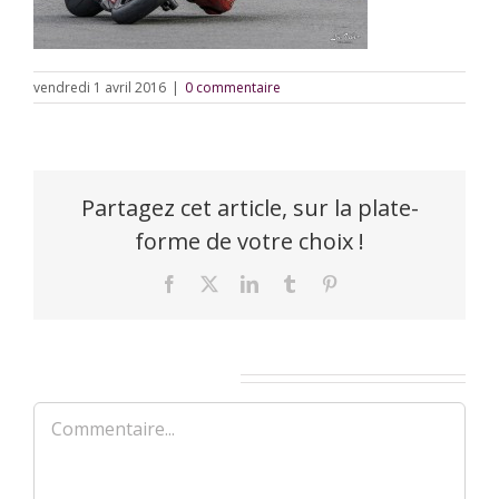
vendredi 1 avril 2016
|
0 commentaire
Partagez cet article, sur la plate-
forme de votre choix !
Facebook
X
LinkedIn
Tumblr
Pinterest
Laisser un commentaire
Commentaire