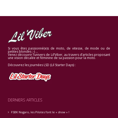
Si vous êtes passionné(e)s de moto, de vitesse, de mode ou de
petites blondes ;-) …
Venez découvrir l’univers de Lil’Viber, au travers d’articles proposant
une vision décalée et féminine de sa passion pour la moto.
Découvrez les journées LSD (Lil Starter Days) :
DERNIERS ARTICLES
FSBK Nogaro, les Pilotes font le « show » !