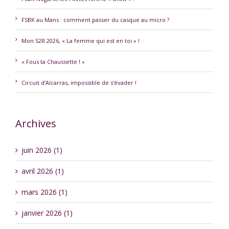
FSBK au Mans : comment passer du casque au micro ?
Mon S2R 2026, « La femme qui est en toi » !
« Fous ta Chaussette ! »
Circuit d’Alcarras, impossible de s’évader !
Archives
juin 2026 (1)
avril 2026 (1)
mars 2026 (1)
janvier 2026 (1)