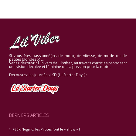
Si vous êtes passionné(e)s de moto, de vitesse, de mode ou de
petites blondes ;-) …
Venez découvrir l’univers de Lil’Viber, au travers d’articles proposant
une vision décalée et féminine de sa passion pour la moto.
Découvrez les journées LSD (Lil Starter Days) :
DERNIERS ARTICLES
FSBK Nogaro, les Pilotes font le « show » !