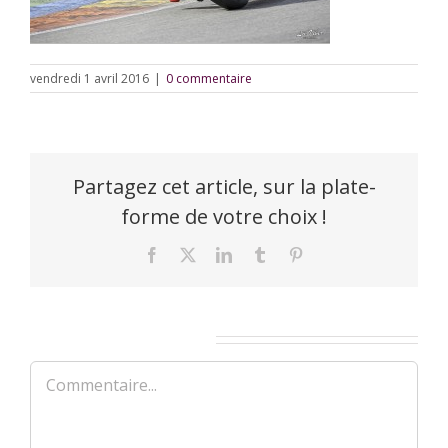
vendredi 1 avril 2016
|
0 commentaire
Partagez cet article, sur la plate-
forme de votre choix !
Facebook
X
LinkedIn
Tumblr
Pinterest
Laisser un commentaire
Commentaire