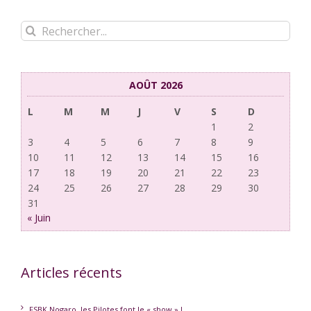
Rechercher:
AOÛT 2026
L
M
M
J
V
S
D
1
2
3
4
5
6
7
8
9
10
11
12
13
14
15
16
17
18
19
20
21
22
23
24
25
26
27
28
29
30
31
« Juin
Articles récents
FSBK Nogaro, les Pilotes font le « show » !