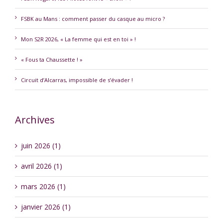
FSBK au Mans : comment passer du casque au micro ?
Mon S2R 2026, « La femme qui est en toi » !
« Fous ta Chaussette ! »
Circuit d’Alcarras, impossible de s’évader !
Archives
juin 2026 (1)
avril 2026 (1)
mars 2026 (1)
janvier 2026 (1)