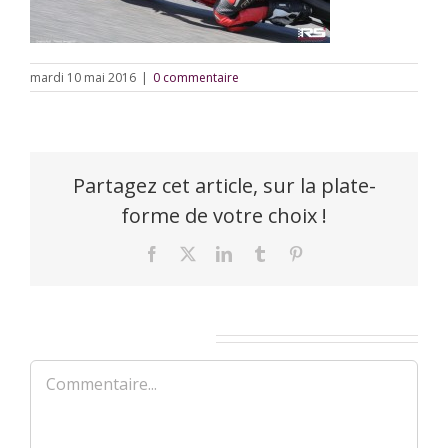
mardi 10 mai 2016
|
0 commentaire
Partagez cet article, sur la plate-
forme de votre choix !
Facebook
X
LinkedIn
Tumblr
Pinterest
Laisser un commentaire
Commentaire