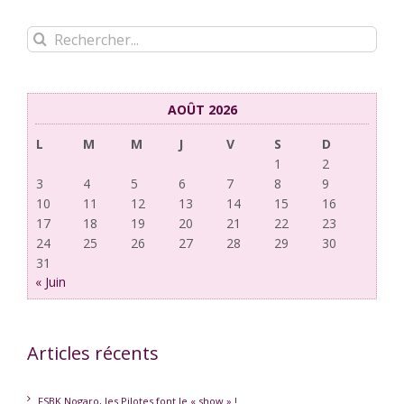
Rechercher:
AOÛT 2026
L
M
M
J
V
S
D
1
2
3
4
5
6
7
8
9
10
11
12
13
14
15
16
17
18
19
20
21
22
23
24
25
26
27
28
29
30
31
« Juin
Articles récents
FSBK Nogaro, les Pilotes font le « show » !