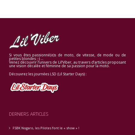
Si vous êtes passionné(e)s de moto, de vitesse, de mode ou de
petites blondes ;-) …
Venez découvrir l’univers de Lil’Viber, au travers d’articles proposant
une vision décalée et féminine de sa passion pour la moto.
Découvrez les journées LSD (Lil Starter Days) :
DERNIERS ARTICLES
FSBK Nogaro, les Pilotes font le « show » !