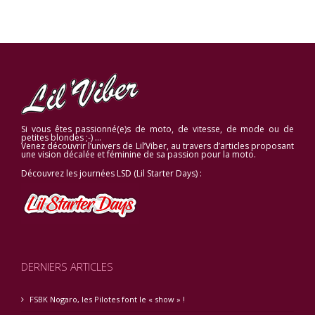
Si vous êtes passionné(e)s de moto, de vitesse, de mode ou de
petites blondes ;-) …
Venez découvrir l’univers de Lil’Viber, au travers d’articles proposant
une vision décalée et féminine de sa passion pour la moto.
Découvrez les journées LSD (Lil Starter Days) :
DERNIERS ARTICLES
FSBK Nogaro, les Pilotes font le « show » !