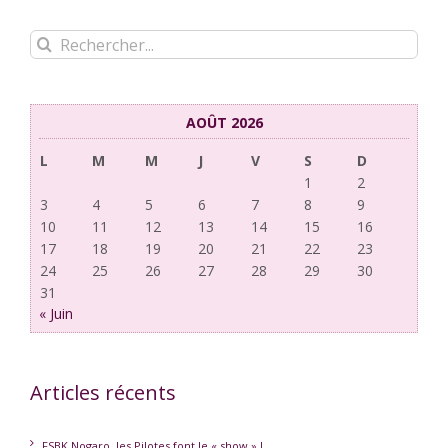
Rechercher:
AOÛT 2026
L
M
M
J
V
S
D
1
2
3
4
5
6
7
8
9
10
11
12
13
14
15
16
17
18
19
20
21
22
23
24
25
26
27
28
29
30
31
« Juin
Articles récents
FSBK Nogaro, les Pilotes font le « show » !