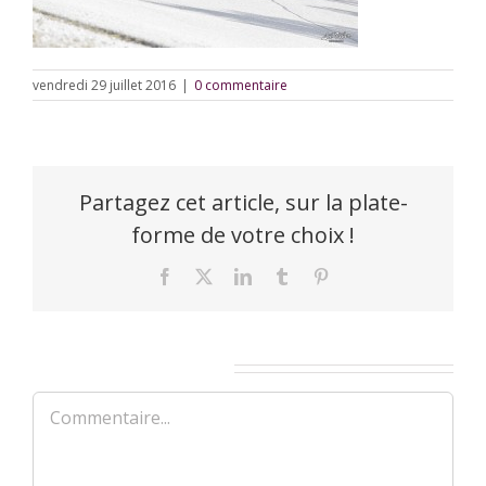
vendredi 29 juillet 2016
|
0 commentaire
Partagez cet article, sur la plate-
forme de votre choix !
Facebook
X
LinkedIn
Tumblr
Pinterest
Laisser un commentaire
Commentaire