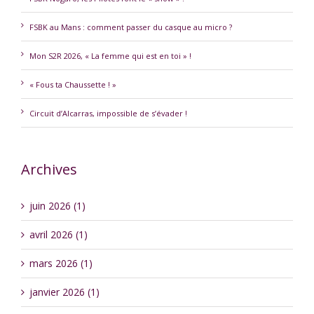
FSBK au Mans : comment passer du casque au micro ?
Mon S2R 2026, « La femme qui est en toi » !
« Fous ta Chaussette ! »
Circuit d’Alcarras, impossible de s’évader !
Archives
juin 2026 (1)
avril 2026 (1)
mars 2026 (1)
janvier 2026 (1)