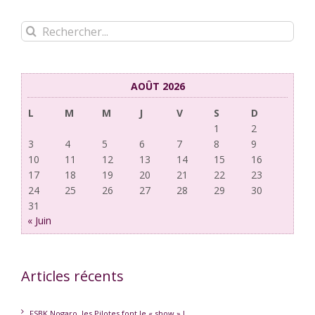
Rechercher:
AOÛT 2026
L
M
M
J
V
S
D
1
2
3
4
5
6
7
8
9
10
11
12
13
14
15
16
17
18
19
20
21
22
23
24
25
26
27
28
29
30
31
« Juin
Articles récents
FSBK Nogaro, les Pilotes font le « show » !