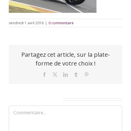
vendredi 1 avril 2016
|
0 commentaire
Partagez cet article, sur la plate-
forme de votre choix !
Facebook
X
LinkedIn
Tumblr
Pinterest
Laisser un commentaire
Commentaire