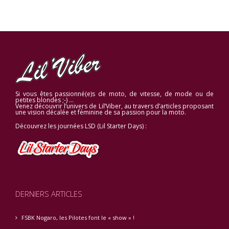
Si vous êtes passionné(e)s de moto, de vitesse, de mode ou de
petites blondes ;-) …
Venez découvrir l’univers de Lil’Viber, au travers d’articles proposant
une vision décalée et féminine de sa passion pour la moto.
Découvrez les journées LSD (Lil Starter Days) :
DERNIERS ARTICLES
FSBK Nogaro, les Pilotes font le « show » !