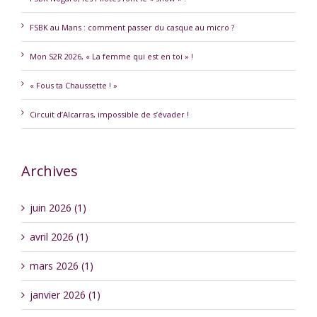
FSBK au Mans : comment passer du casque au micro ?
Mon S2R 2026, « La femme qui est en toi » !
« Fous ta Chaussette ! »
Circuit d’Alcarras, impossible de s’évader !
Archives
juin 2026 (1)
avril 2026 (1)
mars 2026 (1)
janvier 2026 (1)