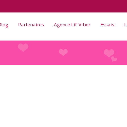
Blog
Partenaires
Agence Lil’ Viber
Essais
L