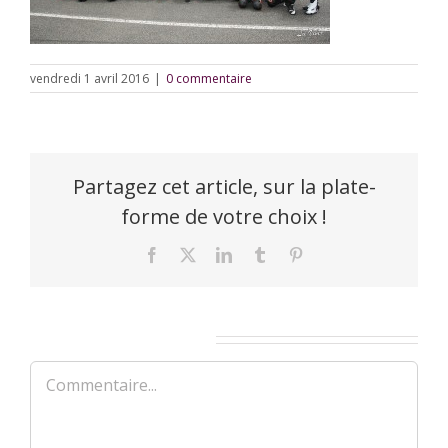
vendredi 1 avril 2016
|
0 commentaire
Partagez cet article, sur la plate-
forme de votre choix !
Facebook
X
LinkedIn
Tumblr
Pinterest
Laisser un commentaire
Commentaire