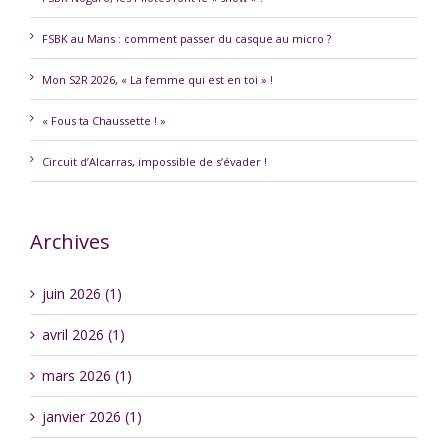
FSBK au Mans : comment passer du casque au micro ?
Mon S2R 2026, « La femme qui est en toi » !
« Fous ta Chaussette ! »
Circuit d’Alcarras, impossible de s’évader !
Archives
juin 2026 (1)
avril 2026 (1)
mars 2026 (1)
janvier 2026 (1)