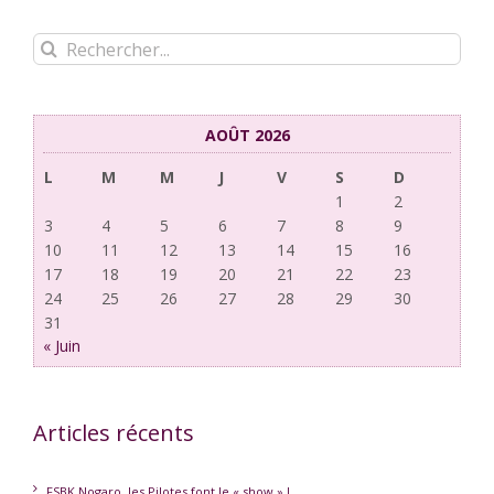
Rechercher:
AOÛT 2026
L
M
M
J
V
S
D
1
2
3
4
5
6
7
8
9
10
11
12
13
14
15
16
17
18
19
20
21
22
23
24
25
26
27
28
29
30
31
« Juin
Articles récents
FSBK Nogaro, les Pilotes font le « show » !