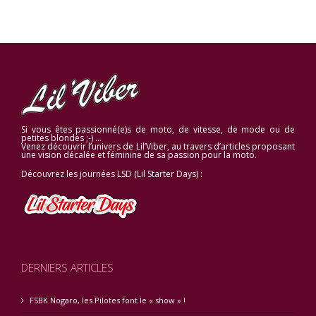
Si vous êtes passionné(e)s de moto, de vitesse, de mode ou de
petites blondes ;-) …
Venez découvrir l’univers de Lil’Viber, au travers d’articles proposant
une vision décalée et féminine de sa passion pour la moto.
Découvrez les journées LSD (Lil Starter Days) :
DERNIERS ARTICLES
FSBK Nogaro, les Pilotes font le « show » !