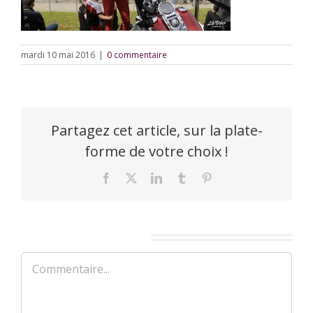
mardi 10 mai 2016
|
0 commentaire
Partagez cet article, sur la plate-
forme de votre choix !
Facebook
X
LinkedIn
Tumblr
Pinterest
Laisser un commentaire
Commentaire