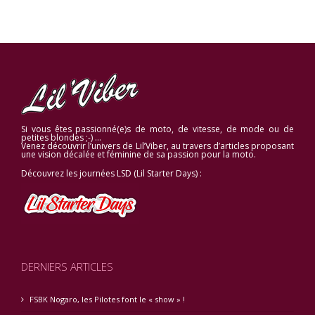
Si vous êtes passionné(e)s de moto, de vitesse, de mode ou de
petites blondes ;-) …
Venez découvrir l’univers de Lil’Viber, au travers d’articles proposant
une vision décalée et féminine de sa passion pour la moto.
Découvrez les journées LSD (Lil Starter Days) :
DERNIERS ARTICLES
FSBK Nogaro, les Pilotes font le « show » !