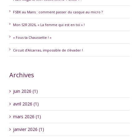
FSBK au Mans : comment passer du casque au micro ?
Mon S2R 2026, « La femme qui est en toi » !
« Fous ta Chaussette ! »
Circuit d’Alcarras, impossible de s’évader !
Archives
juin 2026 (1)
avril 2026 (1)
mars 2026 (1)
janvier 2026 (1)