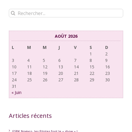
Rechercher:
AOÛT 2026
L
M
M
J
V
S
D
1
2
3
4
5
6
7
8
9
10
11
12
13
14
15
16
17
18
19
20
21
22
23
24
25
26
27
28
29
30
31
« Juin
Articles récents
FSBK Nogaro, les Pilotes font le « show » !