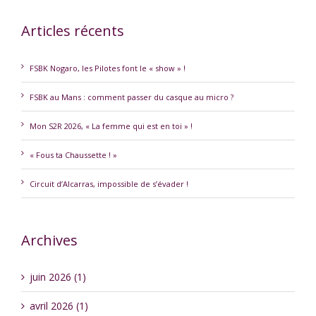
Articles récents
FSBK Nogaro, les Pilotes font le « show » !
FSBK au Mans : comment passer du casque au micro ?
Mon S2R 2026, « La femme qui est en toi » !
« Fous ta Chaussette ! »
Circuit d’Alcarras, impossible de s’évader !
Archives
juin 2026 (1)
avril 2026 (1)