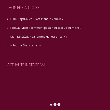
DERNIERS ARTICLES
FSBK Nogaro, les Pilotes font le « show » !
FSBK au Mans : comment passer du casque au micro ?
Mon S2R 2026, « La femme qui est en toi » !
« Fous ta Chaussette ! »
ACTUALITÉ INSTAGRAM