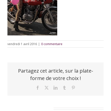
vendredi 1 avril 2016
|
0 commentaire
Partagez cet article, sur la plate-
forme de votre choix !
Facebook
X
LinkedIn
Tumblr
Pinterest
Laisser un commentaire