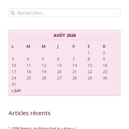
Rechercher:
AOÛT 2026
L
M
M
J
V
S
D
1
2
3
4
5
6
7
8
9
10
11
12
13
14
15
16
17
18
19
20
21
22
23
24
25
26
27
28
29
30
31
« Juin
Articles récents
FSBK Nogaro, les Pilotes font le « show » !