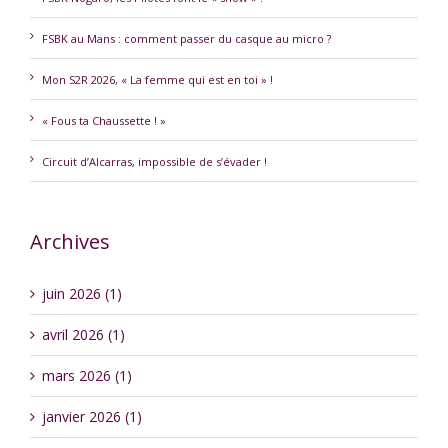
FSBK au Mans : comment passer du casque au micro ?
Mon S2R 2026, « La femme qui est en toi » !
« Fous ta Chaussette ! »
Circuit d’Alcarras, impossible de s’évader !
Archives
juin 2026 (1)
avril 2026 (1)
mars 2026 (1)
janvier 2026 (1)