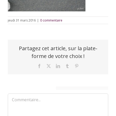
jeudi 31 mars 2016
|
0 commentaire
Partagez cet article, sur la plate-
forme de votre choix !
Facebook
X
LinkedIn
Tumblr
Pinterest
Laisser un commentaire
Commentaire