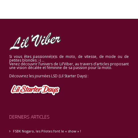
Si vous êtes passionné(e)s de moto, de vitesse, de mode ou de
petites blondes ;-) …
Venez découvrir l’univers de Lil’Viber, au travers d’articles proposant
une vision décalée et féminine de sa passion pour la moto.
Découvrez les journées LSD (Lil Starter Days) :
DERNIERS ARTICLES
FSBK Nogaro, les Pilotes font le « show » !