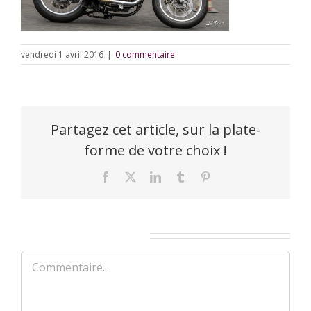
vendredi 1 avril 2016
|
0 commentaire
Partagez cet article, sur la plate-
forme de votre choix !
Facebook
X
LinkedIn
Tumblr
Pinterest
Laisser un commentaire
Commentaire