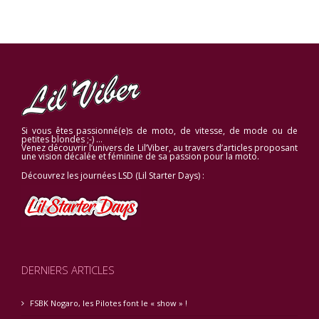
Si vous êtes passionné(e)s de moto, de vitesse, de mode ou de
petites blondes ;-) …
Venez découvrir l’univers de Lil’Viber, au travers d’articles proposant
une vision décalée et féminine de sa passion pour la moto.
Découvrez les journées LSD (Lil Starter Days) :
DERNIERS ARTICLES
FSBK Nogaro, les Pilotes font le « show » !