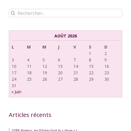
Rechercher:
AOÛT 2026
L
M
M
J
V
S
D
1
2
3
4
5
6
7
8
9
10
11
12
13
14
15
16
17
18
19
20
21
22
23
24
25
26
27
28
29
30
31
« Juin
Articles récents
FSBK Nogaro, les Pilotes font le « show » !