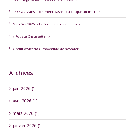
FSBK au Mans : comment passer du casque au micro ?
Mon S2R 2026, « La femme qui est en toi » !
« Fous ta Chaussette ! »
Circuit d’Alcarras, impossible de s’évader !
Archives
juin 2026 (1)
avril 2026 (1)
mars 2026 (1)
janvier 2026 (1)