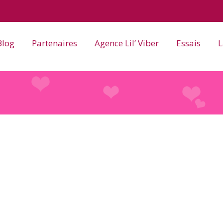
Blog
Partenaires
Agence Lil’ Viber
Essais
L