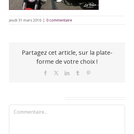
jeudi 31 mars 2016
|
0 commentaire
Partagez cet article, sur la plate-
forme de votre choix !
Facebook
X
LinkedIn
Tumblr
Pinterest
Laisser un commentaire
Commentaire