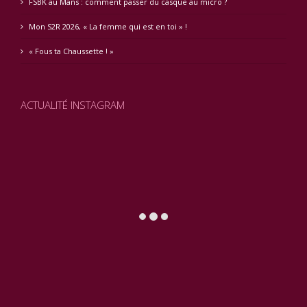
FSBK au Mans : comment passer du casque au micro ?
Mon S2R 2026, « La femme qui est en toi » !
« Fous ta Chaussette ! »
ACTUALITÉ INSTAGRAM