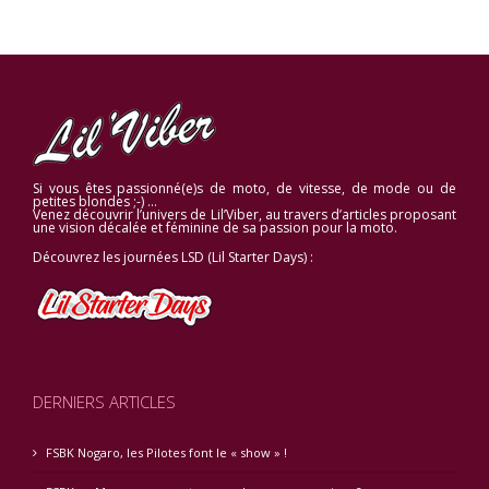
Si vous êtes passionné(e)s de moto, de vitesse, de mode ou de
petites blondes ;-) …
Venez découvrir l’univers de Lil’Viber, au travers d’articles proposant
une vision décalée et féminine de sa passion pour la moto.
Découvrez les journées LSD (Lil Starter Days) :
DERNIERS ARTICLES
FSBK Nogaro, les Pilotes font le « show » !