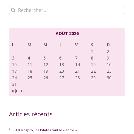
Rechercher:
AOÛT 2026
L
M
M
J
V
S
D
1
2
3
4
5
6
7
8
9
10
11
12
13
14
15
16
17
18
19
20
21
22
23
24
25
26
27
28
29
30
31
« Juin
Articles récents
FSBK Nogaro, les Pilotes font le « show » !