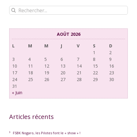
Rechercher:
AOÛT 2026
L
M
M
J
V
S
D
1
2
3
4
5
6
7
8
9
10
11
12
13
14
15
16
17
18
19
20
21
22
23
24
25
26
27
28
29
30
31
« Juin
Articles récents
FSBK Nogaro, les Pilotes font le « show » !