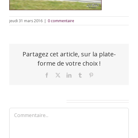
jeudi 31 mars 2016
|
0 commentaire
Partagez cet article, sur la plate-
forme de votre choix !
Facebook
X
LinkedIn
Tumblr
Pinterest
Laisser un commentaire
Commentaire