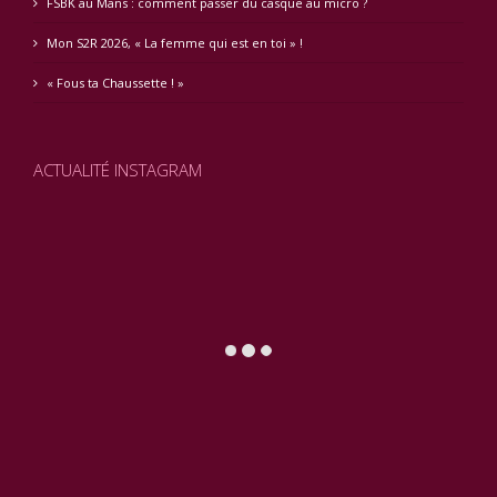
FSBK au Mans : comment passer du casque au micro ?
Mon S2R 2026, « La femme qui est en toi » !
« Fous ta Chaussette ! »
ACTUALITÉ INSTAGRAM