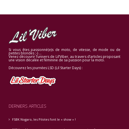
Si vous êtes passionné(e)s de moto, de vitesse, de mode ou de
petites blondes ;-) …
Venez découvrir l’univers de Lil’Viber, au travers d’articles proposant
une vision décalée et féminine de sa passion pour la moto.
Découvrez les journées LSD (Lil Starter Days) :
DERNIERS ARTICLES
FSBK Nogaro, les Pilotes font le « show » !