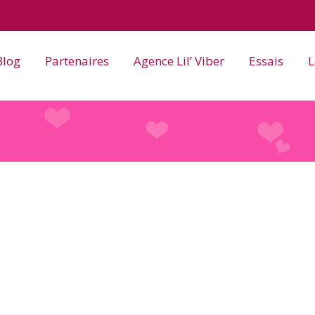
Blog
Partenaires
Agence Lil’ Viber
Essais
L