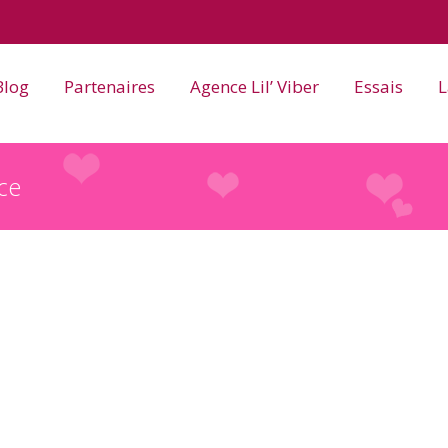
Blog
Partenaires
Agence Lil’ Viber
Essais
L
ce