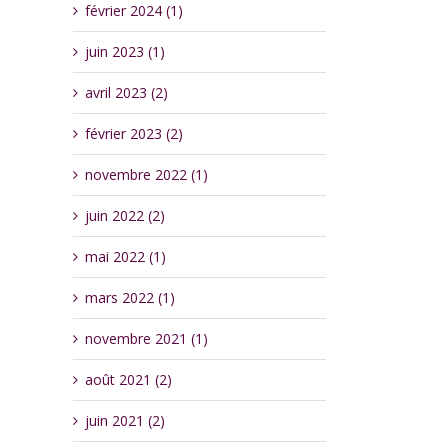
février 2024 (1)
juin 2023 (1)
avril 2023 (2)
février 2023 (2)
novembre 2022 (1)
juin 2022 (2)
mai 2022 (1)
mars 2022 (1)
novembre 2021 (1)
août 2021 (2)
juin 2021 (2)