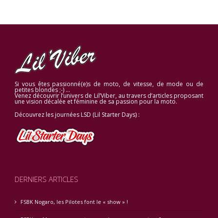
Si vous êtes passionné(e)s de moto, de vitesse, de mode ou de
petites blondes ;-) …
Venez découvrir l’univers de Lil’Viber, au travers d’articles proposant
une vision décalée et féminine de sa passion pour la moto.
Découvrez les journées LSD (Lil Starter Days) :
DERNIERS ARTICLES
FSBK Nogaro, les Pilotes font le « show » !