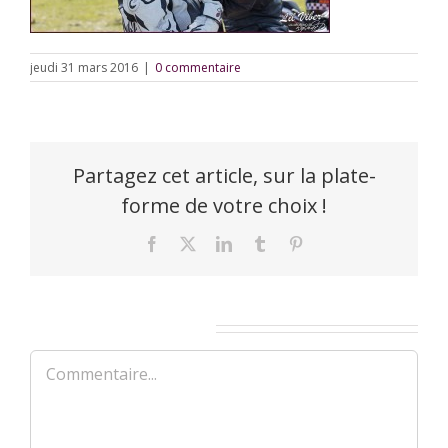
jeudi 31 mars 2016
|
0 commentaire
Partagez cet article, sur la plate-
forme de votre choix !
Facebook
X
LinkedIn
Tumblr
Pinterest
Laisser un commentaire
Commentaire