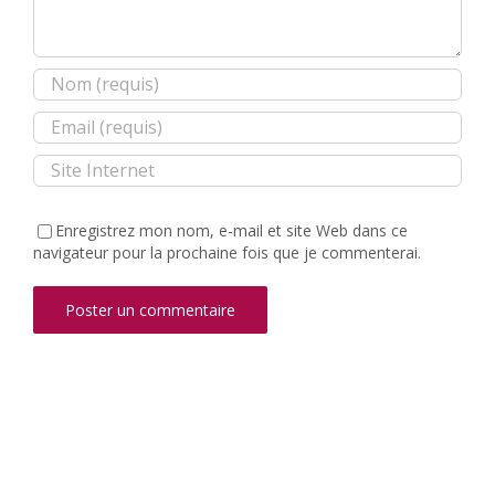
Enregistrez mon nom, e-mail et site Web dans ce
navigateur pour la prochaine fois que je commenterai.