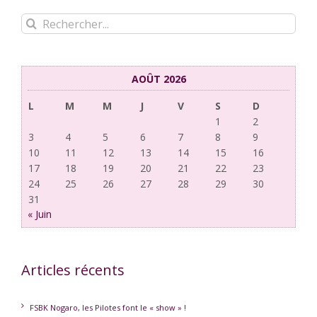
Rechercher:
AOÛT 2026
L
M
M
J
V
S
D
1
2
3
4
5
6
7
8
9
10
11
12
13
14
15
16
17
18
19
20
21
22
23
24
25
26
27
28
29
30
31
« Juin
Articles récents
FSBK Nogaro, les Pilotes font le « show » !