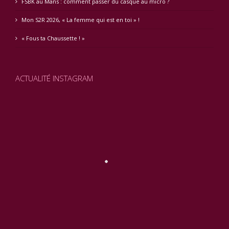
FSBK au Mans : comment passer du casque au micro ?
Mon S2R 2026, « La femme qui est en toi » !
« Fous ta Chaussette ! »
ACTUALITÉ INSTAGRAM