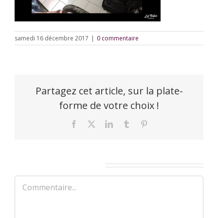
samedi 16 décembre 2017
|
0 commentaire
Partagez cet article, sur la plate-
forme de votre choix !
Facebook
X
LinkedIn
Tumblr
Pinterest
Laisser un commentaire
Commentaire