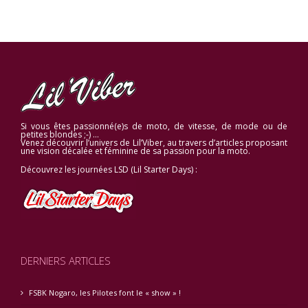
Si vous êtes passionné(e)s de moto, de vitesse, de mode ou de
petites blondes ;-) …
Venez découvrir l’univers de Lil’Viber, au travers d’articles proposant
une vision décalée et féminine de sa passion pour la moto.
Découvrez les journées LSD (Lil Starter Days) :
DERNIERS ARTICLES
FSBK Nogaro, les Pilotes font le « show » !