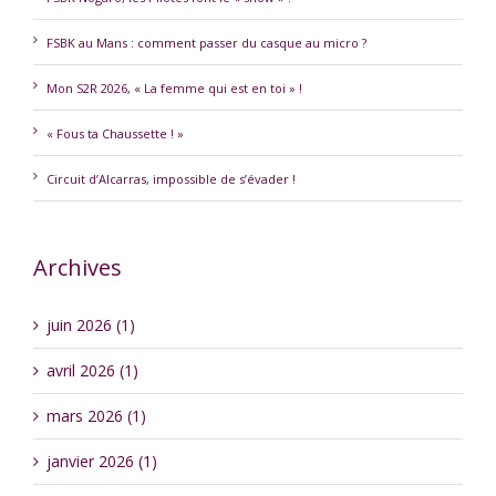
FSBK au Mans : comment passer du casque au micro ?
Mon S2R 2026, « La femme qui est en toi » !
« Fous ta Chaussette ! »
Circuit d’Alcarras, impossible de s’évader !
Archives
juin 2026 (1)
avril 2026 (1)
mars 2026 (1)
janvier 2026 (1)