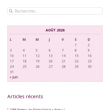
Rechercher:
AOÛT 2026
L
M
M
J
V
S
D
1
2
3
4
5
6
7
8
9
10
11
12
13
14
15
16
17
18
19
20
21
22
23
24
25
26
27
28
29
30
31
« Juin
Articles récents
FSBK Nogaro, les Pilotes font le « show » !