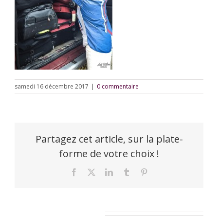
samedi 16 décembre 2017
|
0 commentaire
Partagez cet article, sur la plate-
forme de votre choix !
Facebook
X
LinkedIn
Tumblr
Pinterest
Laisser un commentaire