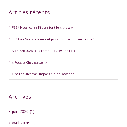
Articles récents
FSBK Nogaro, les Pilotes font le « show » !
FSBK au Mans : comment passer du casque au micro ?
Mon S2R 2026, « La femme qui est en toi » !
« Fous ta Chaussette ! »
Circuit d’Alcarras, impossible de s’évader !
Archives
juin 2026 (1)
avril 2026 (1)