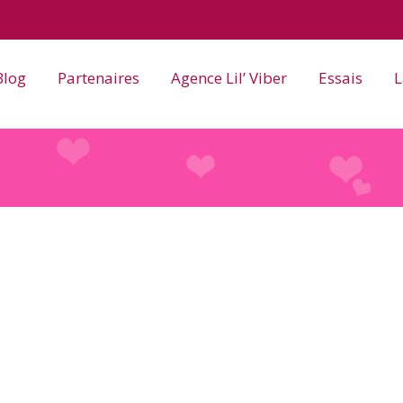
Blog
Partenaires
Agence Lil’ Viber
Essais
L