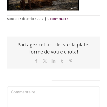
samedi 16 décembre 2017
|
0 commentaire
Partagez cet article, sur la plate-
forme de votre choix !
Facebook
X
LinkedIn
Tumblr
Pinterest
Laisser un commentaire
Commentaire