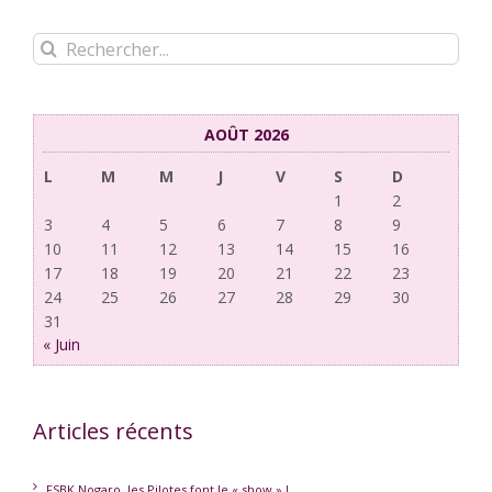
Rechercher:
AOÛT 2026
L
M
M
J
V
S
D
1
2
3
4
5
6
7
8
9
10
11
12
13
14
15
16
17
18
19
20
21
22
23
24
25
26
27
28
29
30
31
« Juin
Articles récents
FSBK Nogaro, les Pilotes font le « show » !