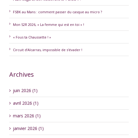
FSBK au Mans : comment passer du casque au micro ?
Mon S2R 2026, « La femme qui est en toi » !
« Fous ta Chaussette ! »
Circuit d’Alcarras, impossible de s’évader !
Archives
juin 2026 (1)
avril 2026 (1)
mars 2026 (1)
janvier 2026 (1)