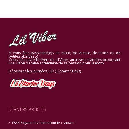
Si vous êtes passionné(e)s de moto, de vitesse, de mode ou de
petites blondes ;-) …
Venez découvrir l’univers de Lil’Viber, au travers d’articles proposant
une vision décalée et féminine de sa passion pour la moto.
Découvrez les journées LSD (Lil Starter Days) :
DERNIERS ARTICLES
FSBK Nogaro, les Pilotes font le « show » !