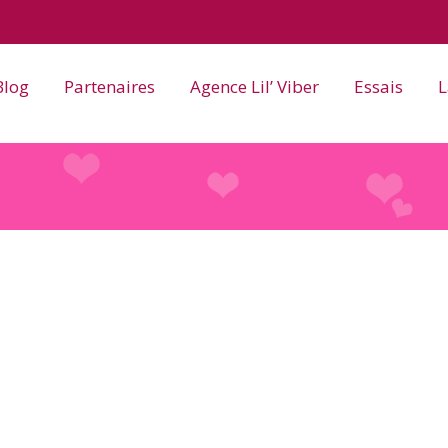
Blog
Partenaires
Agence Lil’ Viber
Essais
L