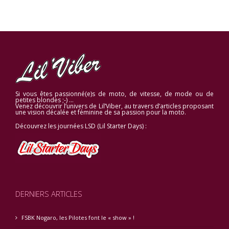
Si vous êtes passionné(e)s de moto, de vitesse, de mode ou de
petites blondes ;-) …
Venez découvrir l’univers de Lil’Viber, au travers d’articles proposant
une vision décalée et féminine de sa passion pour la moto.
Découvrez les journées LSD (Lil Starter Days) :
DERNIERS ARTICLES
FSBK Nogaro, les Pilotes font le « show » !