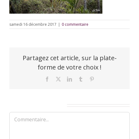
samedi 16 décembre 2017
|
0 commentaire
Partagez cet article, sur la plate-
forme de votre choix !
Facebook
X
LinkedIn
Tumblr
Pinterest
Laisser un commentaire
Commentaire