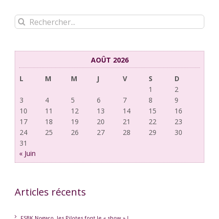
Rechercher:
AOÛT 2026
L
M
M
J
V
S
D
1
2
3
4
5
6
7
8
9
10
11
12
13
14
15
16
17
18
19
20
21
22
23
24
25
26
27
28
29
30
31
« Juin
Articles récents
FSBK Nogaro, les Pilotes font le « show » !