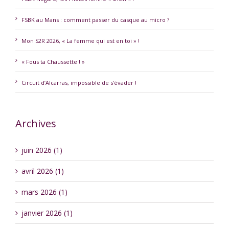
FSBK au Mans : comment passer du casque au micro ?
Mon S2R 2026, « La femme qui est en toi » !
« Fous ta Chaussette ! »
Circuit d’Alcarras, impossible de s’évader !
Archives
juin 2026 (1)
avril 2026 (1)
mars 2026 (1)
janvier 2026 (1)