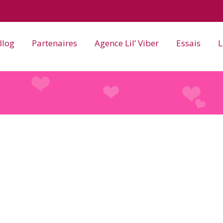
Blog
Partenaires
Agence Lil’ Viber
Essais
L