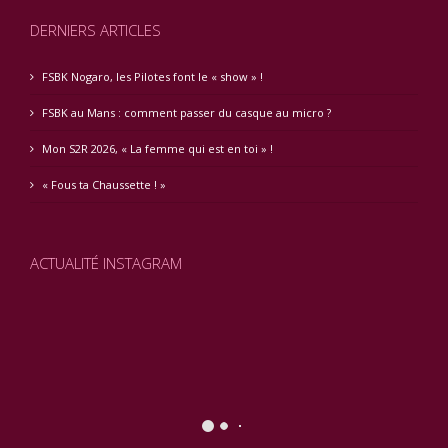
DERNIERS ARTICLES
FSBK Nogaro, les Pilotes font le « show » !
FSBK au Mans : comment passer du casque au micro ?
Mon S2R 2026, « La femme qui est en toi » !
« Fous ta Chaussette ! »
ACTUALITÉ INSTAGRAM