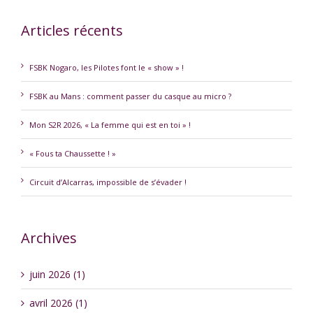
Articles récents
FSBK Nogaro, les Pilotes font le « show » !
FSBK au Mans : comment passer du casque au micro ?
Mon S2R 2026, « La femme qui est en toi » !
« Fous ta Chaussette ! »
Circuit d’Alcarras, impossible de s’évader !
Archives
juin 2026 (1)
avril 2026 (1)