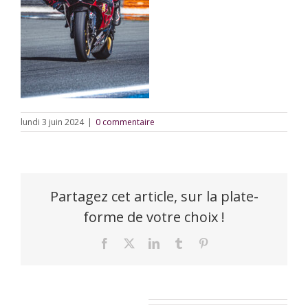
lundi 3 juin 2024
|
0 commentaire
Partagez cet article, sur la plate-
forme de votre choix !
Facebook
X
LinkedIn
Tumblr
Pinterest
Laisser un commentaire