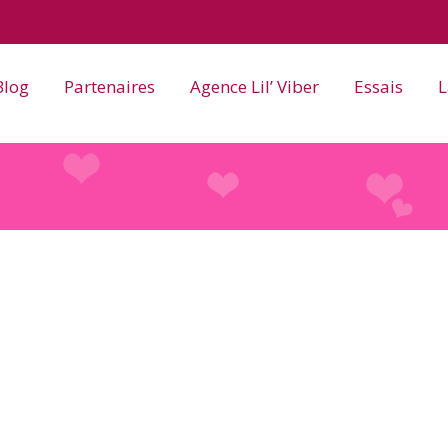
Blog
Partenaires
Agence Lil’ Viber
Essais
L